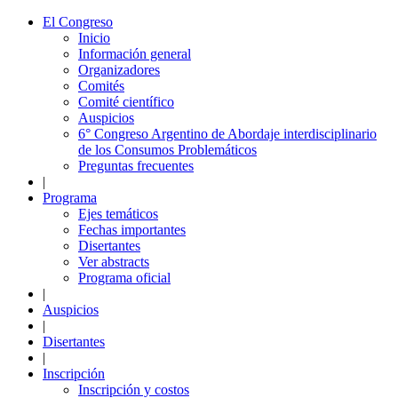
El Congreso
Inicio
Información general
Organizadores
Comités
Comité científico
Auspicios
6° Congreso Argentino de Abordaje interdisciplinario
de los Consumos Problemáticos
Preguntas frecuentes
|
Programa
Ejes temáticos
Fechas importantes
Disertantes
Ver abstracts
Programa oficial
|
Auspicios
|
Disertantes
|
Inscripción
Inscripción y costos